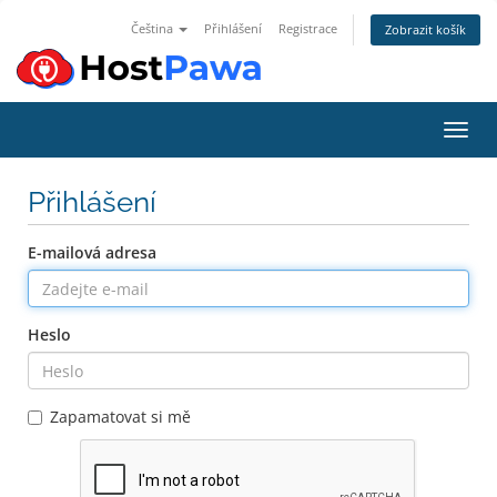
Čeština
Přihlášení
Registrace
Zobrazit košík
Přepn
Přihlášení
E-mailová adresa
Heslo
Zapamatovat si mě