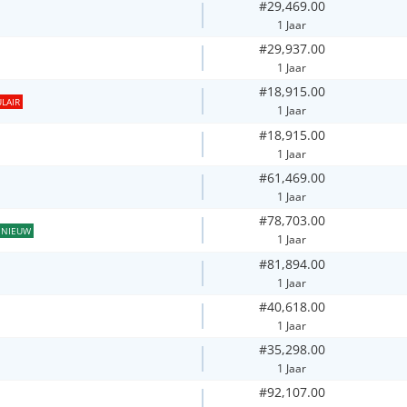
#29,469.00
1 Jaar
#29,937.00
1 Jaar
#18,915.00
LAIR
1 Jaar
#18,915.00
1 Jaar
#61,469.00
1 Jaar
#78,703.00
NIEUW
1 Jaar
#81,894.00
1 Jaar
#40,618.00
1 Jaar
#35,298.00
1 Jaar
#92,107.00