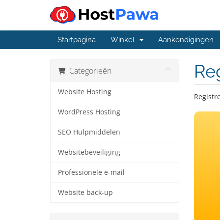
Startpagina
Winkel
Aankondigingen
Re
Categorieën
Website Hosting
Registr
WordPress Hosting
SEO Hulpmiddelen
Websitebeveiliging
Professionele e-mail
Website back-up