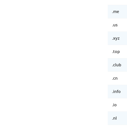
.me
.us
.xyz
.top
.club
.cn
.info
.io
.nl