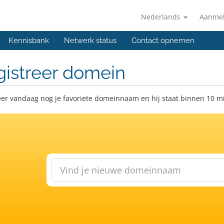
Nederlands
Aanme
Kennisbank
Netwerk status
Contact opnemen
gistreer domein
eer vandaag nog je favoriete domeinnaam en hij staat binnen 10 m