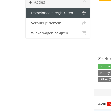
Acties
Domeinnaam registreren
Verhuis je domein
Winkelwagen bekijken
Zoek e
Popular
Money a
Other (
.com
PO