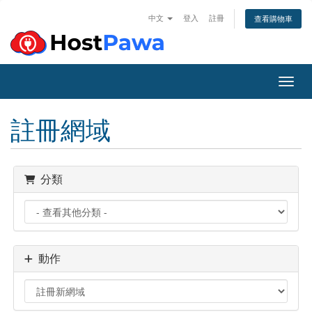
中文
登入
註冊
查看購物車
切換
註冊網域
分類
動作