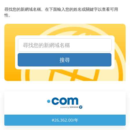
尋找您的新網域名稱。在下面輸入您的姓名或關鍵字以查看可用
性。
搜尋
#26,362.00/年