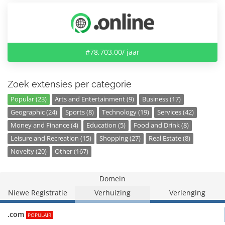
#78,703.00/ jaar
Zoek extensies per categorie
Popular (23)
Arts and Entertainment (9)
Business (17)
Geographic (24)
Sports (8)
Technology (19)
Services (42)
Money and Finance (4)
Education (5)
Food and Drink (8)
Leisure and Recreation (15)
Shopping (27)
Real Estate (8)
Novelty (20)
Other (167)
Domein
Niewe Registratie
Verhuizing
Verlenging
.com
POPULAIR