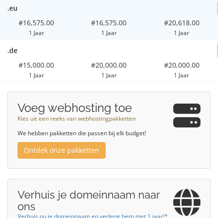
.eu
#16,575.00
#16,575.00
#20,618.00
1 Jaar
1 Jaar
1 Jaar
.de
#15,000.00
#20,000.00
#20,000.00
1 Jaar
1 Jaar
1 Jaar
Voeg webhosting toe
Kies uit een reeks van webhostingpakketten
We hebben pakketten die passen bij elk budget!
Ontdek onze pakketten
Verhuis je domeinnaam naar
ons
Verhuis nu je domeinnaam en verleng hem met 1 jaar!*