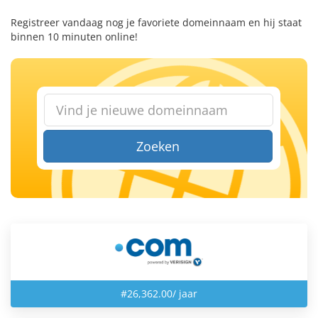
Registreer vandaag nog je favoriete domeinnaam en hij staat
binnen 10 minuten online!
Zoeken
#26,362.00/ jaar