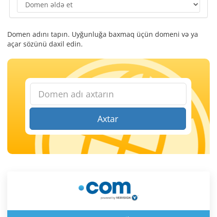
Domen adını tapın. Uyğunluğa baxmaq üçün domeni və ya
açar sözünü daxil edin.
Axtar