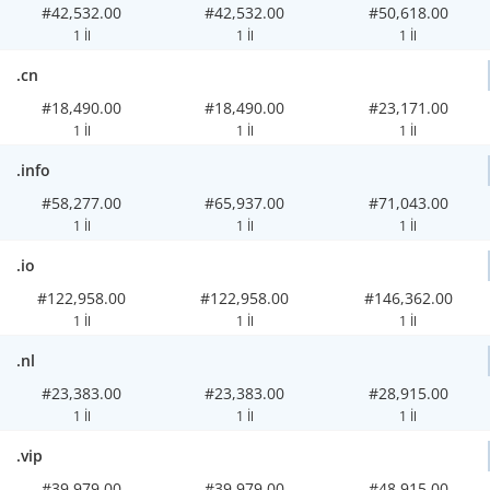
#42,532.00
#42,532.00
#50,618.00
1 İl
1 İl
1 İl
.cn
#18,490.00
#18,490.00
#23,171.00
1 İl
1 İl
1 İl
.info
#58,277.00
#65,937.00
#71,043.00
1 İl
1 İl
1 İl
.io
#122,958.00
#122,958.00
#146,362.00
1 İl
1 İl
1 İl
.nl
#23,383.00
#23,383.00
#28,915.00
1 İl
1 İl
1 İl
.vip
#39,979.00
#39,979.00
#48,915.00