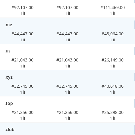
#92,107.00
#92,107.00
#111,469.00
1 İl
1 İl
1 İl
.me
#44,447.00
#44,447.00
#48,064.00
1 İl
1 İl
1 İl
.us
#21,043.00
#21,043.00
#26,149.00
1 İl
1 İl
1 İl
.xyz
#32,745.00
#32,745.00
#40,618.00
1 İl
1 İl
1 İl
.top
#21,256.00
#21,256.00
#25,298.00
1 İl
1 İl
1 İl
.club