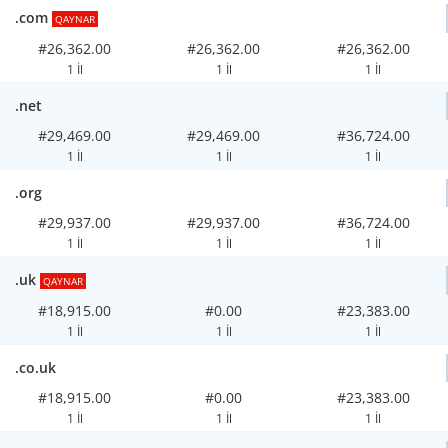
.com
QAYNAR
#26,362.00
#26,362.00
#26,362.00
1 İl
1 İl
1 İl
.net
#29,469.00
#29,469.00
#36,724.00
1 İl
1 İl
1 İl
.org
#29,937.00
#29,937.00
#36,724.00
1 İl
1 İl
1 İl
.uk
QAYNAR
#18,915.00
#0.00
#23,383.00
1 İl
1 İl
1 İl
.co.uk
#18,915.00
#0.00
#23,383.00
1 İl
1 İl
1 İl