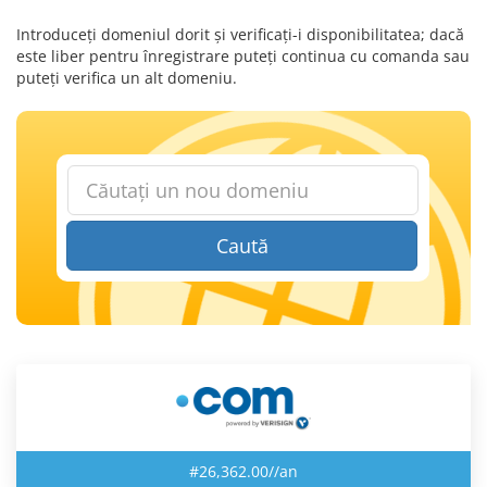
Introduceți domeniul dorit și verificați-i disponibilitatea; dacă
este liber pentru înregistrare puteți continua cu comanda sau
puteți verifica un alt domeniu.
Caută
#26,362.00//an