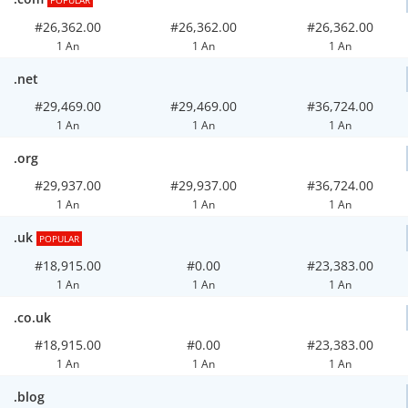
POPULAR
#26,362.00
#26,362.00
#26,362.00
1 An
1 An
1 An
.net
#29,469.00
#29,469.00
#36,724.00
1 An
1 An
1 An
.org
#29,937.00
#29,937.00
#36,724.00
1 An
1 An
1 An
.uk
POPULAR
#18,915.00
#0.00
#23,383.00
1 An
1 An
1 An
.co.uk
#18,915.00
#0.00
#23,383.00
1 An
1 An
1 An
.blog