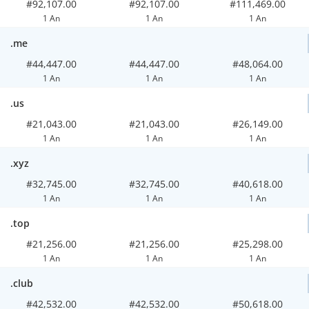
#92,107.00
#92,107.00
#111,469.00
1 An
1 An
1 An
.me
#44,447.00
#44,447.00
#48,064.00
1 An
1 An
1 An
.us
#21,043.00
#21,043.00
#26,149.00
1 An
1 An
1 An
.xyz
#32,745.00
#32,745.00
#40,618.00
1 An
1 An
1 An
.top
#21,256.00
#21,256.00
#25,298.00
1 An
1 An
1 An
.club
#42,532.00
#42,532.00
#50,618.00