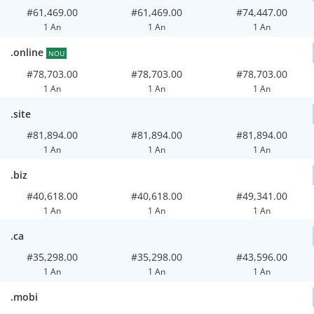
#61,469.00
#61,469.00
#74,447.00
1 An
1 An
1 An
.online
NOU
#78,703.00
#78,703.00
#78,703.00
1 An
1 An
1 An
.site
#81,894.00
#81,894.00
#81,894.00
1 An
1 An
1 An
.biz
#40,618.00
#40,618.00
#49,341.00
1 An
1 An
1 An
.ca
#35,298.00
#35,298.00
#43,596.00
1 An
1 An
1 An
.mobi