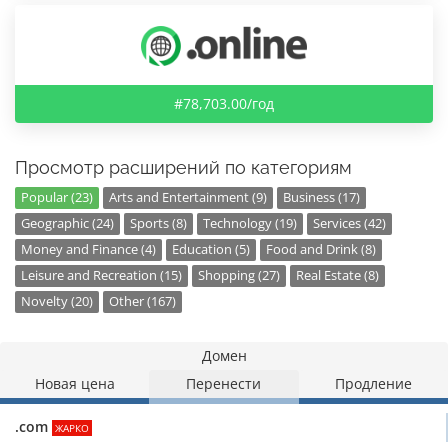
#78,703.00/год
Просмотр расширений по категориям
Popular (23)
Arts and Entertainment (9)
Business (17)
Geographic (24)
Sports (8)
Technology (19)
Services (42)
Money and Finance (4)
Education (5)
Food and Drink (8)
Leisure and Recreation (15)
Shopping (27)
Real Estate (8)
Novelty (20)
Other (167)
Домен
Новая цена
Перенести
Продление
.com
ЖАРКО