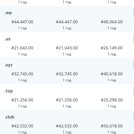
1 год
1 год
1 год
.me
#44,447.00
#44,447.00
#48,064.00
1 год
1 год
1 год
.us
#21,043.00
#21,043.00
#26,149.00
1 год
1 год
1 год
.xyz
#32,745.00
#32,745.00
#40,618.00
1 год
1 год
1 год
.top
#21,256.00
#21,256.00
#25,298.00
1 год
1 год
1 год
.club
#42,532.00
#42,532.00
#50,618.00
1 год
1 год
1 год