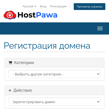
Русский
Вход
Регистрация
Просмотр корзины
Пере
Регистрация домена
Категории
Действия