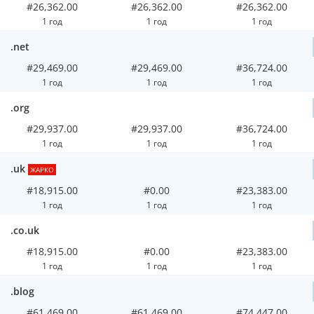
#26,362.00
#26,362.00
#26,362.00
1 год
1 год
1 год
.net
#29,469.00
#29,469.00
#36,724.00
1 год
1 год
1 год
.org
#29,937.00
#29,937.00
#36,724.00
1 год
1 год
1 год
.uk
ЖАРКО
#18,915.00
#0.00
#23,383.00
1 год
1 год
1 год
.co.uk
#18,915.00
#0.00
#23,383.00
1 год
1 год
1 год
.blog
#61,469.00
#61,469.00
#74,447.00