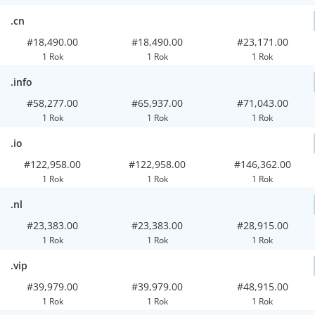
.cn
#18,490.00
#18,490.00
#23,171.00
1 Rok
1 Rok
1 Rok
.info
#58,277.00
#65,937.00
#71,043.00
1 Rok
1 Rok
1 Rok
.io
#122,958.00
#122,958.00
#146,362.00
1 Rok
1 Rok
1 Rok
.nl
#23,383.00
#23,383.00
#28,915.00
1 Rok
1 Rok
1 Rok
.vip
#39,979.00
#39,979.00
#48,915.00
1 Rok
1 Rok
1 Rok