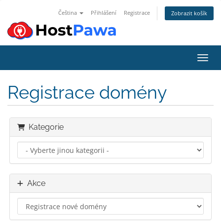
Čeština
Přihlášení
Registrace
Zobrazit košík
Přepn
Registrace domény
Kategorie
Akce