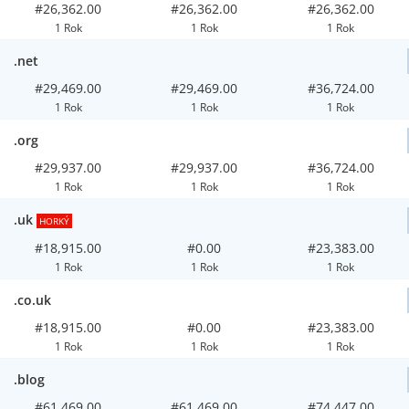
#26,362.00
#26,362.00
#26,362.00
1 Rok
1 Rok
1 Rok
.net
#29,469.00
#29,469.00
#36,724.00
1 Rok
1 Rok
1 Rok
.org
#29,937.00
#29,937.00
#36,724.00
1 Rok
1 Rok
1 Rok
.uk
HORKÝ
#18,915.00
#0.00
#23,383.00
1 Rok
1 Rok
1 Rok
.co.uk
#18,915.00
#0.00
#23,383.00
1 Rok
1 Rok
1 Rok
.blog
#61,469.00
#61,469.00
#74,447.00