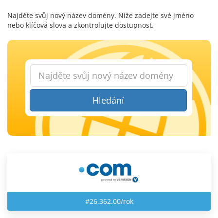
Najděte svůj nový název domény. Níže zadejte své jméno
nebo klíčová slova a zkontrolujte dostupnost.
Hledání
#26,362.00/rok