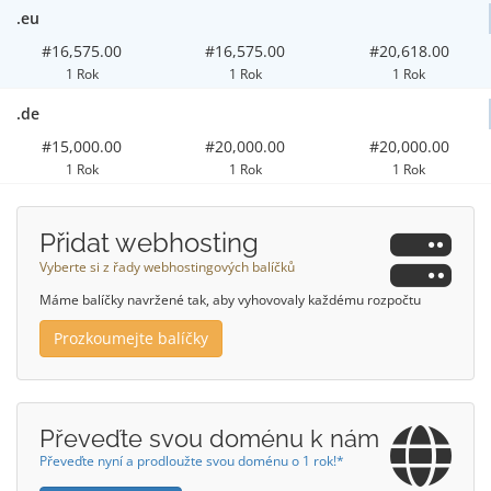
.eu
#16,575.00
#16,575.00
#20,618.00
1 Rok
1 Rok
1 Rok
.de
#15,000.00
#20,000.00
#20,000.00
1 Rok
1 Rok
1 Rok
Přidat webhosting
Vyberte si z řady webhostingových balíčků
Máme balíčky navržené tak, aby vyhovovaly každému rozpočtu
Prozkoumejte balíčky
Převeďte svou doménu k nám
Převeďte nyní a prodloužte svou doménu o 1 rok!*