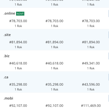
1 Rok
1 Rok
1 Rok
.online
NOVÝ
#78,703.00
#78,703.00
#78,703.00
1 Rok
1 Rok
1 Rok
.site
#81,894.00
#81,894.00
#81,894.00
1 Rok
1 Rok
1 Rok
.biz
#40,618.00
#40,618.00
#49,341.00
1 Rok
1 Rok
1 Rok
.ca
#35,298.00
#35,298.00
#43,596.00
1 Rok
1 Rok
1 Rok
.mobi
#92,107.00
#92,107.00
#111,469.00