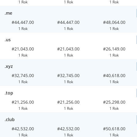
1 Rok
1 Rok
1 Rok
.me
#44,447.00
#44,447.00
#48,064.00
1 Rok
1 Rok
1 Rok
.us
#21,043.00
#21,043.00
#26,149.00
1 Rok
1 Rok
1 Rok
.xyz
#32,745.00
#32,745.00
#40,618.00
1 Rok
1 Rok
1 Rok
.top
#21,256.00
#21,256.00
#25,298.00
1 Rok
1 Rok
1 Rok
.club
#42,532.00
#42,532.00
#50,618.00
1 Rok
1 Rok
1 Rok